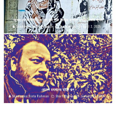
আমার যে ফিলিস্তিনি কবিতা দ‍্যা নিউ ইয়র্কার ছাপাতে চায়নি/ ফেডি জুদাহ
Shameema Binte Rahman
Translation
April 2, 2025
রোমেল রহমানের দুইটা গল্প
Shameema Binte Rahman
Short Stories
January 15, 2025