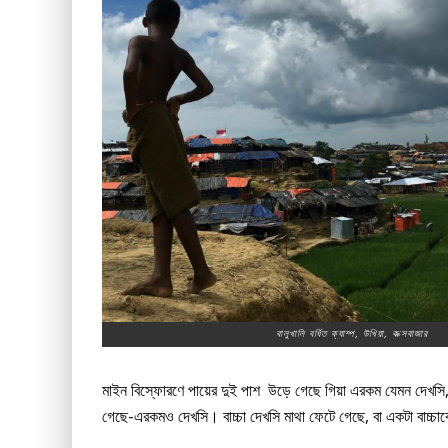
বালুখালি বর্ধিত ক্যাম্প, উখিয়া, কক্সবাজার
মাইন বিস্ফোরণে পায়ের দুই পাশ উড়ে গেছে গিয়া এরকম যেমন দেখসি, আবা
গেছে-এরকমও দেখসি। বাচ্চা দেখসি মাথা ফেটে গেছে, বা একটা বাচ্