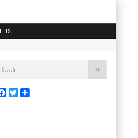
T US
Facebook
Twitter
Share