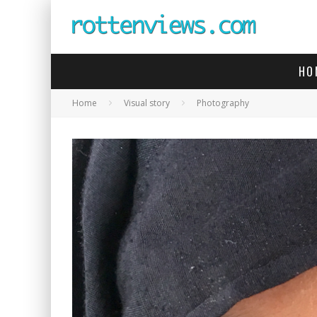
HO
Home
Visual story
Photography