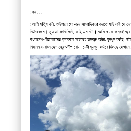
: হুম . . .
: আমি সত্যি বলি, ওইখানে সো-কল্ড সাংবাদিকতা করতে যাই নাই যে ডেড ল
নিউজরুমে। স্যুডো-জার্নালিস্ট; আই এম নট । আমি কারো জন্যই অ্য
বাংলাদেশ-মিয়ানমারের বান্দারবান সাইডের তমব্রু বর্ডার, ঘুনধুম বর্ডার
মিয়ানমার-বাংলাদেশ ফ্রেন্ডশীপ রোড, যেটা ঘুনধুম বর্ডারে মিলছে সেখানে