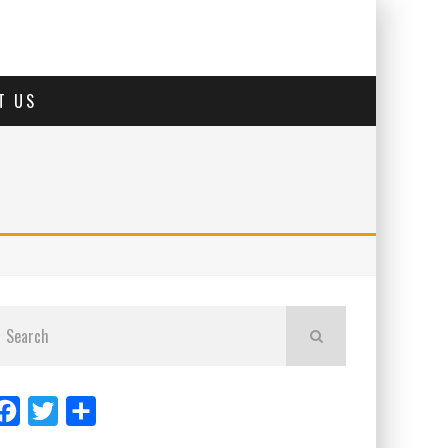
T US
Facebook
Twitter
Share