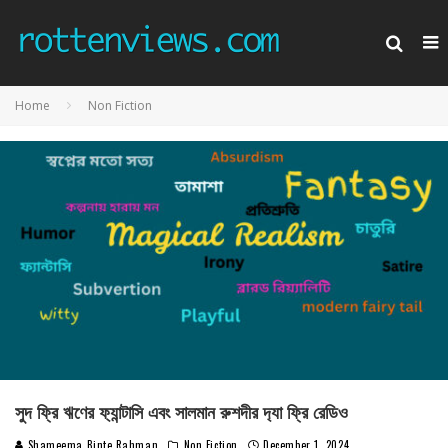
Home
Non Fiction
সুদ ফ্রি ঋণের ফ‍্যান্টাসি এবং সালমান রুশদীর দ‍্যা ফ্রি রেডিও
Shameema Binte Rahman
Non Fiction
December 1, 2024