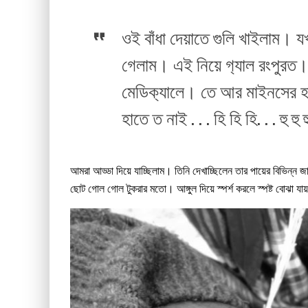
ওই বাঁধা দেয়াতে গুলি খাইলাম। য
গেলাম। এই নিয়ে গ‍্যাল রংপুরত।
মেডিক‍্যালে। তে আর মাইনসের হ
হাতে ত নাই . . . হি হি হি. . . হু হু হ
আমরা আড্ডা দিয়ে যাচ্ছিলাম। তিনি দেখাচ্ছিলেন তার পায়ের বিভিন্ন 
ছোট গোল গোল টুকরার মতো। আঙ্গুল দিয়ে স্পর্শ করলে স্পষ্ট বোঝা যা