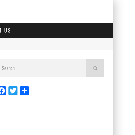
T US
Facebook
Twitter
Share