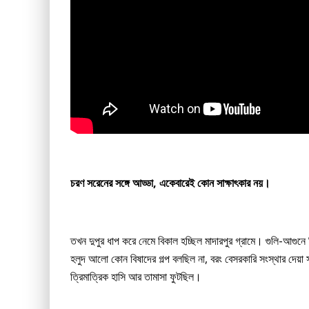
চরণ সরেনের সঙ্গে আড্ডা, একেবারেই কোন সাক্ষাৎকার নয়।
তখন দুপুর ধাপ করে নেমে বিকাল হচ্ছিল মাদারপুর গ্রামে। গুলি-আগুনে
হলুদ আলো কোন বিষাদের গল্প বলছিল না, বরং বেসরকারি সংস্থার দেয়া স
ত্রিমাত্রিক হাসি আর তামাসা ফুটছিল।