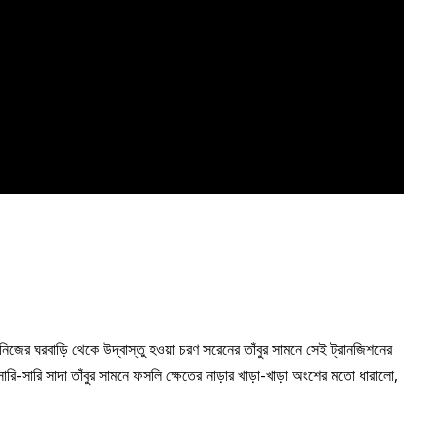
 নিজের ঘরবাড়ি থেকে উদ্বাস্তু হওয়া চরণ সরেনের তাঁবুর সামনে সেই ট্রানজিশনের
ারি-সারি সাদা তাঁবুর সামনে ফসলি ক্ষেতের নাড়ার খাড়া-খাড়া অংশের মতো ধারালো,