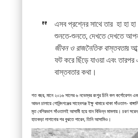
এসব প্রশ্নের সাথে তার হা হা হা . . .
শুনতে-শুনতে, দেখতে দেখতে আপন
জীবন ও রাজনৈতিক বাস্তবতা
র আব্
ফট করে ছিঁড়ে যাওয়া এবং তারপর এ
বাস্তবতার কথা।
গত বছর, মানে ২০১৬ সালের ৬ নভেম্বর রংপুর চিনি কল কর্পোরেশন এব
আগুন চালায়ে গোবিন্দগঞ্জের সাহেবগঞ্জ ইক্ষু খামারে থাকা সাঁওতাল- বা
মৃত বেশিরভাগ সাঁওতালই আসামী হয়ে যান বিভিন্ন মামলায়। চরণ সরেন,
হাতকড়া লাগানোর পর বুঝতে পারেন, তিনি আসামিও।