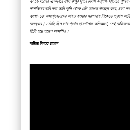
২০১৬ সালের নভেম্বরে যখন রংপুর সুগার মিলস কর্তৃপক্ষ স্থানীয় পুলিশ 
বাঙ্গালিদের দাবি করা আদি ভূমি থেকে গুলি আগুনে উচ্ছেদ করে, চরণ 
হওয়া এবং অসংখ‍্যজনদের আহত হওয়ার পরম্পরায় নিজেকে প্রথম আবিস্ক
অবস্থায়। সেটাই ছিল তার প্রথম হাসপাতাল অভিজ্ঞতা, সেই অভিজ্ঞতা
তিনি হয়ে পড়েন আসামিও।
শামীমা বিনতে রহমান